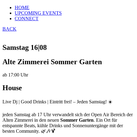
Zum
HOME
Inhalt
UPCOMING EVENTS
springen
CONNECT
BACK
Samstag 16|08
Alte Zimmerei Sommer Garten
ab 17:00 Uhr
House
Live Dj | Good Drinks | Eintritt frei! – Jeden Samstag! ☀️
jeden Samstag ab 17 Uhr verwandelt sich der Open Air Bereich der
Alten Zimmerei in den neuen
Sommer Garten
. Ein Ort für
entspannte Beats, kühle Drinks und Sonnenuntergänge mit der
besten Community. 🌿🎶🍹