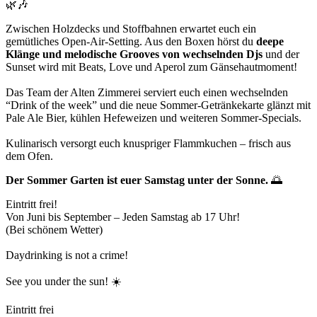
🌿🎶
Zwischen Holzdecks und Stoffbahnen erwartet euch ein
gemütliches Open-Air-Setting. Aus den Boxen hörst du
deepe
Klänge und melodische Grooves von wechselnden Djs
und der
Sunset wird mit Beats, Love und Aperol zum Gänsehautmoment!
Das Team der Alten Zimmerei serviert euch einen wechselnden
“Drink of the week” und die neue Sommer-Getränkekarte glänzt mit
Pale Ale Bier, kühlen Hefeweizen und weiteren Sommer-Specials.
Kulinarisch versorgt euch knuspriger Flammkuchen – frisch aus
dem Ofen.
Der Sommer Garten ist euer Samstag unter der Sonne.
🌅
Eintritt frei!
Von Juni bis September – Jeden Samstag ab 17 Uhr!
(Bei schönem Wetter)
Daydrinking is not a crime!
See you under the sun! ☀️
Eintritt frei